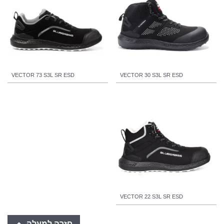
VECTOR 73 S3L SR ESD
VECTOR 30 S3L SR ESD
VECTOR 22 S3L SR ESD
חזרה למעלה