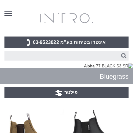
Skip
to
Content
אינטרו בטיחות בע"מ
03-9523022
חיפוש
באתר
ביצוע
אינטרו
חיפוש
Bluegrass
דילוג
פילטר
למוצרים