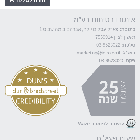
אינטרו בטיחות בע”מ
כתובת:
פארק עסקים יוקה, אברהם בומה שביט 1
ראשון לציון 7559914
טלפון:
03-9523022
דוא"ל:
marketing@intro.co.il
פקס:
03-9523023
למעבר לניווט ב-Waze
שעות פעילות