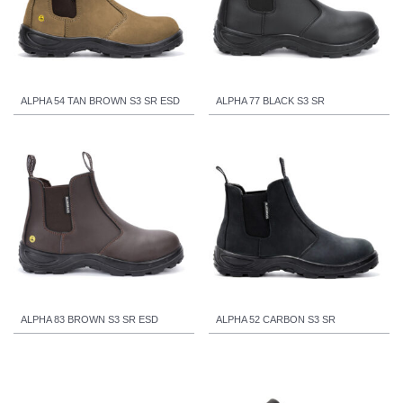
ALPHA 54 TAN BROWN S3 SR ESD
ALPHA 77 BLACK S3 SR
ALPHA 83 BROWN S3 SR ESD
ALPHA 52 CARBON S3 SR